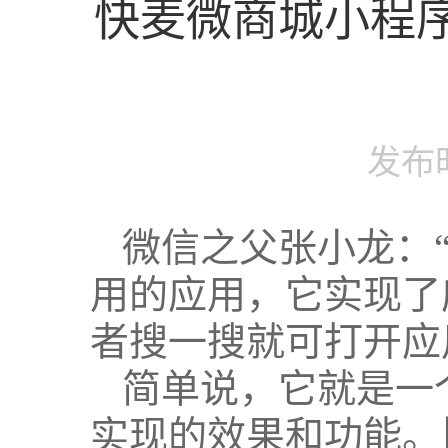
快麦微商城小程
发布时间
微信之父张小龙：
用的应用，它实现了
者搜一搜就可打开应
简单说，它就是一
实现的效果和功能。