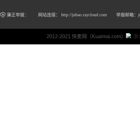
廉正举报：
网站连接：
http://jubao.raycloud.com
举报邮箱：juba
2012-2021 快麦网（Kuaimai.com）
浙公