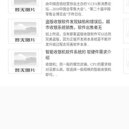
由中国连锁经营协会主办的“CCFA新消费论
坛—2018中国全零售大会”、“第二十届中国
零售业博览会”于昨日在..
盗版收银软件发现缺陷和错误后，超
市收银系统销售，软件出售者无
如上所说，没有那套盗版收银软件可以达到
完美盗版，因为正版开发商本身就是不断开
发升级过程去完善软件本身..
智能收银机软件系统的 软硬件需求介
绍
收银机；而一般的餐饮店铺，CPU的要求相
对没那么高，就选择一般规格的智能收银机
即可。..