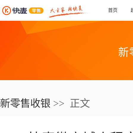
首页
新
新零售收银
>> 正文