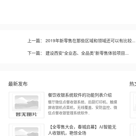
上一篇：
2019年新零售在那些区域和领域还可以有比较...
下一篇：
建设西安“全业态、全品类”新零售体验项目...
最新发布
热
餐饮收银系统软件的功能列表介绍
餐厅微信点餐收银系统、后厨打印机、触摸
屏收银机点菜机，无线覆盖、安防监控、微
信点餐收银管理系统软件..
【全零售大会，春城启幕】AI智能无
人收银机，艳惊全场