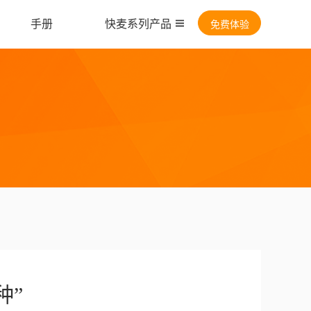
盟
手册
快麦系列产品
免费体验

种”