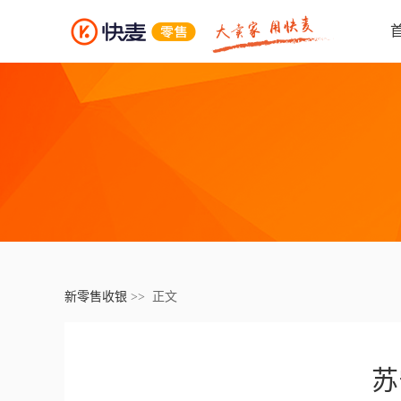
新零售收银
>> 正文
苏