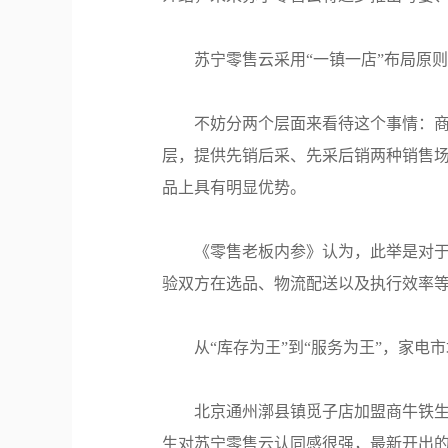
苏宁零售云采用“一镇一店”布局原
不妨分两个层面来看待这个事情：商
层，提供先销后采、先采后销两种销售场
品上具有明显优势。
《零售老板内参》认为，此举是对于
验双方在选品、物流配送以及执行效率
从“库存为王”到“服务为王”，家电
北京通州漷县镇觅子店加盟商牛铁生
生对苏宁零售云认同感很强，最新开出的