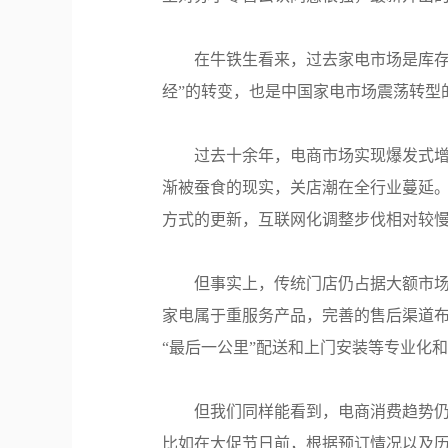
在牛铁生看来，过去家电市场是库存
经”的转变，也是中国家电市场震荡转型
过去十余年，电商市场实现爆发式
渐被蚕食的现实，关店潮在全行业蔓延。
方式的更新，互联网化调整步伐相对较
但事实上，传统门店仍占据大额市
家电属于重服务产品，完善的售后渠道
“最后一公里”配送和上门安装等专业化
但我们同样能看到，电商消费趋势
比如在大促节日前，根据预订情况以及