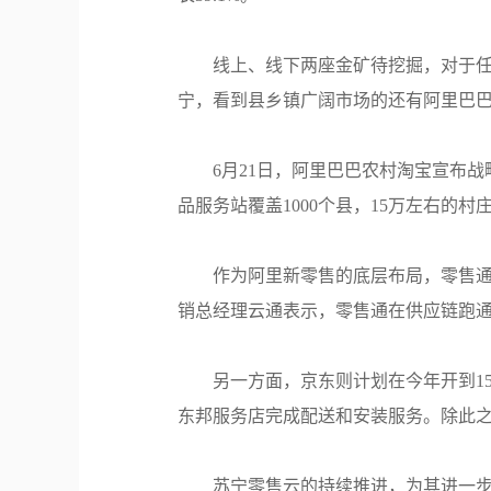
线上、线下两座金矿待挖掘，对于任何
宁，看到县乡镇广阔市场的还有阿里巴
6月21日，阿里巴巴农村淘宝宣布
品服务站覆盖1000个县，15万左右的村
作为阿里新零售的底层布局，零售通
销总经理云通表示，零售通在供应链跑
另一方面，京东则计划在今年开到1
东邦服务店完成配送和安装服务。除此
苏宁零售云的持续推进，为其进一