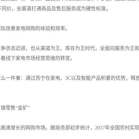
下同价，全渠道打通商品及售后服务成为硬性标准。
实际改善家电网购的体验和效率。
竞争状态迈进，也从渠道为王、库存为王时代，全面向服务为王
引着线下家电市场经营思维的转变。
么一件事：通过苏宁在家电、3C以及智能产品积累的优势，释
镇零售“金矿”
速增长的网购市场。据商务部初步统计，2017年全国农村实现网