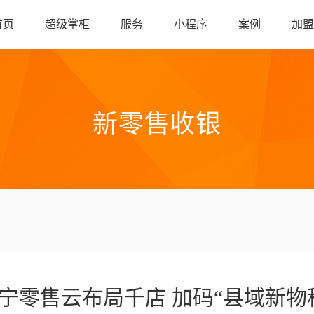
首页
超级掌柜
服务
小程序
案例
加
新零售收银
宁零售云布局千店 加码“县域新物