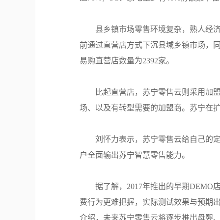
县乡镇市场零售环境复杂，熟人经济
前通过直营店方式下沉县域乡镇市场，同
易购直营店数量为2392家。
比起直营店，苏宁零售云则采用加盟
场、以及有转型需要的加盟商。苏宁在
刘怀力表示，苏宁零售云给自己的定位
户全面输出苏宁智慧零售能力。
据了解，2017年推出的早期DE
费行为更难把握，实际测试效果与预期出入
介绍，未来苏宁零售云将逐步推出母婴、