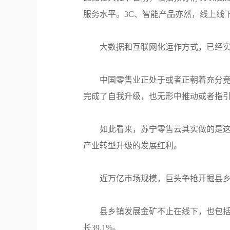
服务水平。3C、智能产品亦然，线上线
大数据和互联网化运作方式，已经
中国零售业正处于或者正朝着充分
完成了自我升级，也无形中推动或者指
如此看来，苏宁零售云其实做的是这
产业转型升级的发展红利。
近万亿市场规模，巨头争抢开掘县乡
县乡镇发展金矿不止在线下，也包括高
长39.1%。