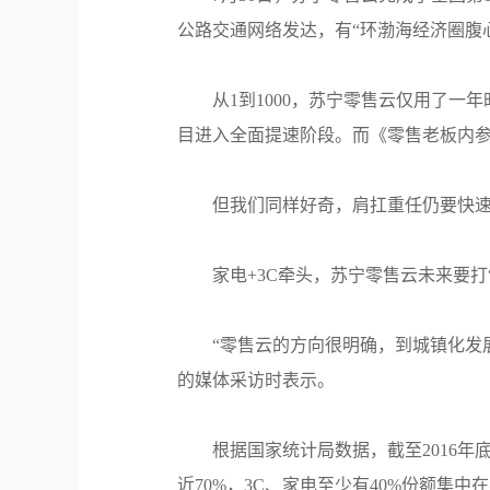
公路交通网络发达，有“环渤海经济圈腹
从1到1000，苏宁零售云仅用了一
目进入全面提速阶段。而《零售老板内参》
但我们同样好奇，肩扛重任仍要快
家电+3C牵头，苏宁零售云未来要打
“零售云的方向很明确，到城镇化发展
的媒体采访时表示。
根据国家统计局数据，截至2016年
近70%，3C、家电至少有40%份额集中