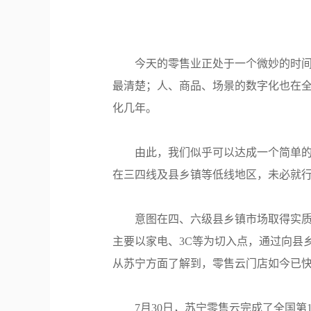
今天的零售业正处于一个微妙的时
最清楚；人、商品、场景的数字化也在
化几年。
由此，我们似乎可以达成一个简单
在三四线及县乡镇等低线地区，未必就
意图在四、六级县乡镇市场取得实
主要以家电、3C等为切入点，通过向县乡
从苏宁方面了解到，零售云门店如今已快
7月30日，苏宁零售云完成了全国第