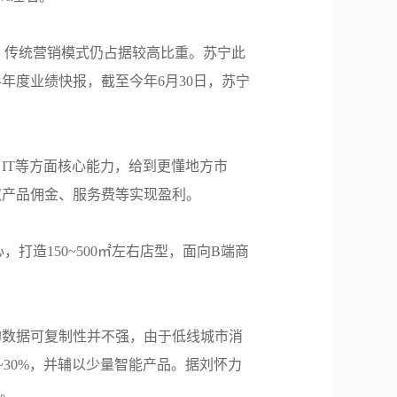
，传统营销模式仍占据较高比重。苏宁此
年度业绩快报，截至今年6月30日，苏宁
IT等方面核心能力，给到更懂地方市
取产品佣金、服务费等实现盈利。
造150~500㎡左右店型，面向B端商
的数据可复制性并不强，由于低线城市消
~30%，并辅以少量智能产品。据刘怀力
”。