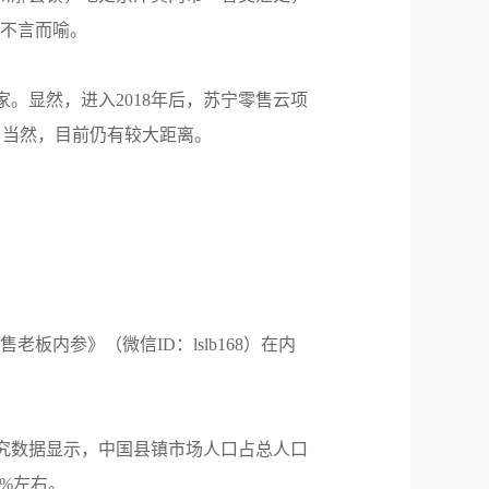
意不言而喻。
家。显然，进入2018年后，苏宁零售云项
。当然，目前仍有较大距离。
内参》（微信ID：lslb168）在内
份研究数据显示，中国县镇市场人口占总人口
8%左右。