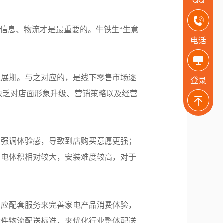
信息、物流才是最重要的。牛铁生“生意
电话
发展期。与之对应的，是线下零售市场逐
登录
缺乏对店面形象升级、营销策略以及经营
品强调体验感，导致到店购买意愿更强；
家电体积相对较大，安装难度较高，对于
相应配套服务来完善家电产品消费体验，
大件物流配送标准，来优化行业整体配送